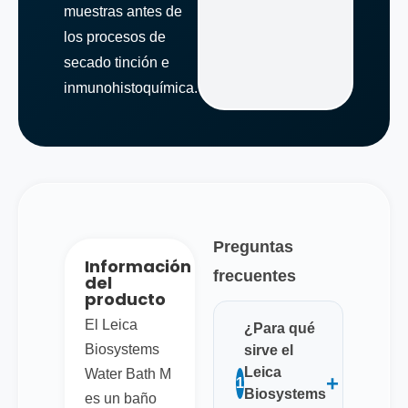
muestras antes de
los procesos de
secado tinción e
inmunohistoquímica.
Preguntas
Información
frecuentes
del
producto
El Leica
¿Para qué
Biosystems
sirve el
Leica
Water Bath M
+
1
Biosystems
es un baño