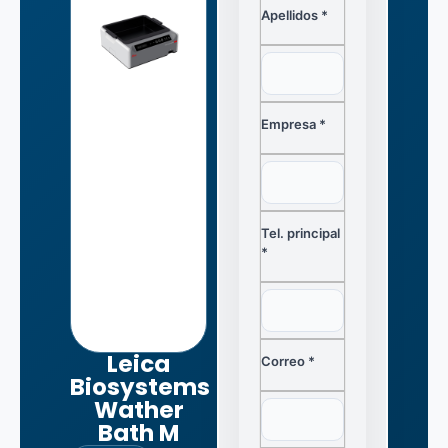
Apellidos *
Empresa *
Tel. principal
*
Leica
Correo *
Biosystems
Wather
Bath M