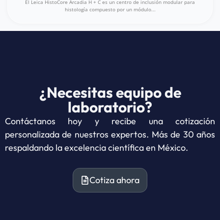
El Leica HistoCore Arcadia H + C es un centro de inclusión modular para
histología compuesto por un módulo...
¿Necesitas equipo de
laboratorio?
Contáctanos hoy y recibe una cotización
personalizada de nuestros expertos. Más de 30 años
respaldando la excelencia científica en México.
Cotiza ahora