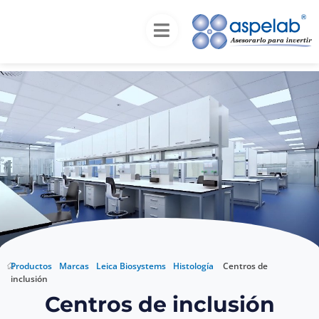
Inicio
Productos
Marcas
Leica
Biosystems
Histología
Centros de inclusión
Centros de inclusión
Productos
Marcas
Leica Biosystems
Histología
Centros de
inclusión
Centros de inclusión