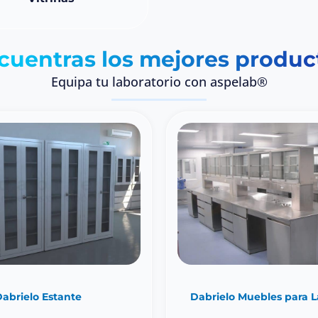
cuentras los mejores produc
Equipa tu laboratorio con aspelab®
abrielo Estante
Dabrielo Muebles para L