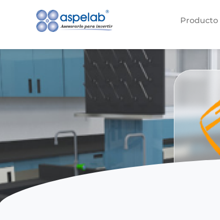
Producto
Inicio
Productos
Marcas
Dabrielo
Mobiliario
Mobiliario