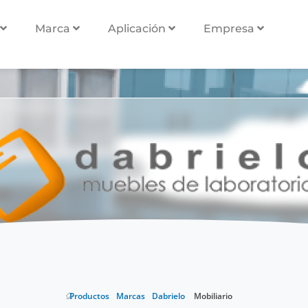
Marca
Aplicación
Empresa
Accesorios
Productos
Marcas
Dabrielo
Mobiliario