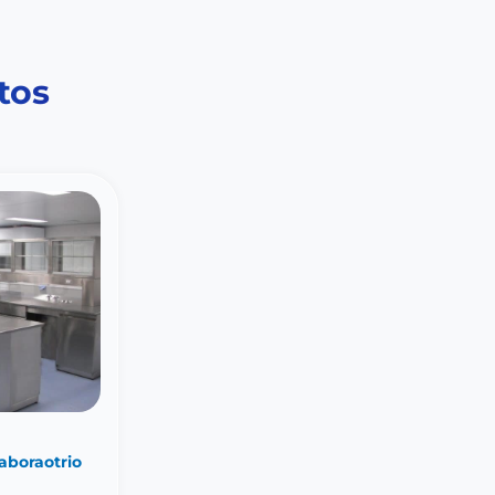
tos
aboraotrio