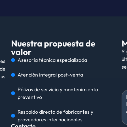
Nuestra propuesta de
M
valor
Sí
úl
Asesoría técnica especializada
nes
se
de
Atención integral post-venta
tus
Pólizas de servicio y mantenimiento
preventivo
Respaldo directo de fabricantes y
proveedores internacionales
Contacto