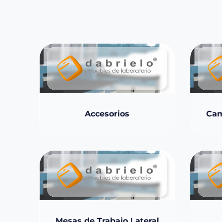
Accesorios
Cam
Mesas de Trabajo Lateral