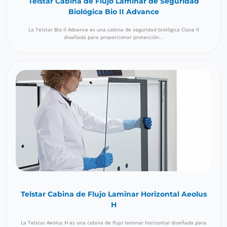
Telstar Cabina de Flujo Laminar de Seguridad
Biológica Bio II Advance
La Telstar Bio II Advance es una cabina de seguridad biológica Clase II
diseñada para proporcionar protección...
Telstar Cabina de Flujo Laminar Horizontal Aeolus
H
La Telstar Aeolus H es una cabina de flujo laminar horizontal diseñada para