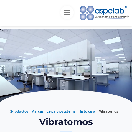
Inicio
Productos
Marcas
Leica
Biosystems
Histología
Vibratomos
Vibratomos
Productos
Marcas
Leica Biosystems
Histología
Vibratomos
Vibratomos