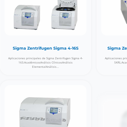
Sigma Zentrifugen Sigma 4-16S
Sigma Ze
Aplicaciones principales de Sigma Zentrifugen Sigma 4-
Aplicaciones pri
16S:AcadémicosAnálisis ClínicosAnálisis
5KRL:Acad
ElementalAnálisis...