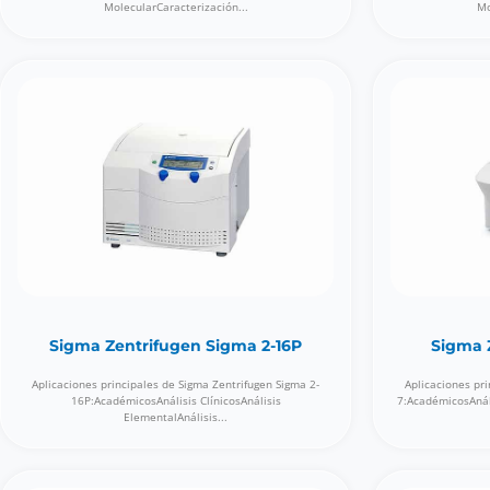
MolecularCaracterización...
Mo
Sigma Zentrifugen Sigma 2-16P
Sigma 
Aplicaciones principales de Sigma Zentrifugen Sigma 2-
Aplicaciones pri
16P:AcadémicosAnálisis ClínicosAnálisis
7:AcadémicosAnáli
ElementalAnálisis...