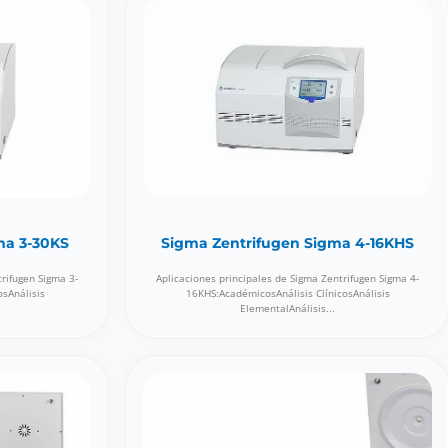
ma 3-30KS
Sigma Zentrifugen Sigma 4-16KHS
trifugen Sigma 3-
Aplicaciones principales de Sigma Zentrifugen Sigma 4-
osAnálisis
16KHS:AcadémicosAnálisis ClínicosAnálisis
ElementalAnálisis...