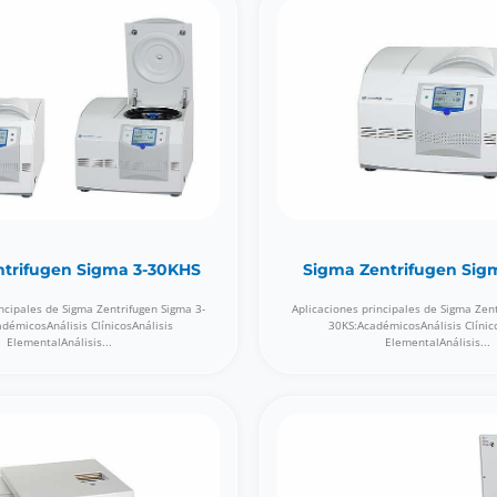
ntrifugen Sigma 3-30KHS
Sigma Zentrifugen Sig
ncipales de Sigma Zentrifugen Sigma 3-
Aplicaciones principales de Sigma Zen
démicosAnálisis ClínicosAnálisis
30KS:AcadémicosAnálisis Clínic
ElementalAnálisis...
ElementalAnálisis...