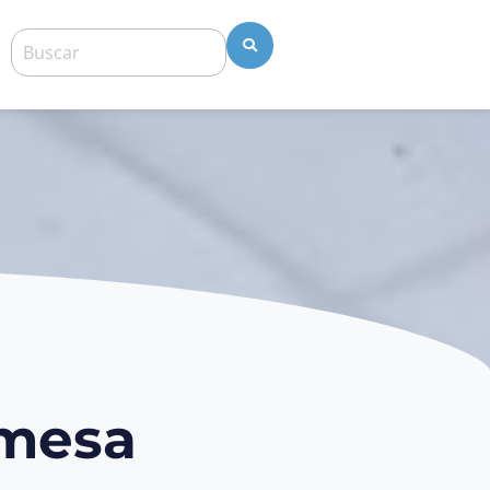
emesa