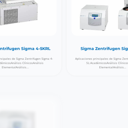
ntrifugen Sigma 4-5KRL
Sigma Zentrifugen Si
ncipales de Sigma Zentrifugen Sigma 4-
Aplicaciones principales de Sigma Zen
émicosAnálisis ClínicosAnálisis
5L:AcadémicosAnálisis Clínico
ElementalAnálisis...
ElementalAnálisis...