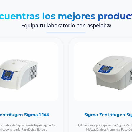
cuentras los mejores produc
Equipa tu laboratorio con aspelab®
entrifugen Sigma 1-14K
Sigma Zentrifugen Si
ncipales de Sigma Zentrifugen Sigma 1-
Aplicaciones principales de Sigma Zen
icosAnatomía PatológicaBiología
16:AcadémicosAnatomía Patológi