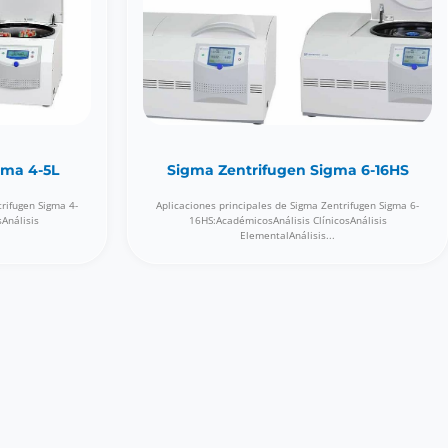
gma 4-5L
Sigma Zentrifugen Sigma 6-16HS
trifugen Sigma 4-
Aplicaciones principales de Sigma Zentrifugen Sigma 6-
sAnálisis
16HS:AcadémicosAnálisis ClínicosAnálisis
ElementalAnálisis...