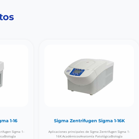
tos
gma 1-16
Sigma Zentrifugen Sigma 1-16K
trifugen Sigma 1-
Aplicaciones principales de Sigma Zentrifugen Sigma 1-
caBiología
16K:AcadémicosAnatomía PatológicaBiología