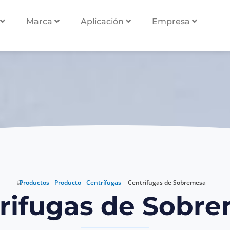
Marca
Aplicación
Empresa
s de Sobremesa
mesa
Productos
Producto
Centrífugas
Centrifugas de Sobremesa
rifugas de Sobr