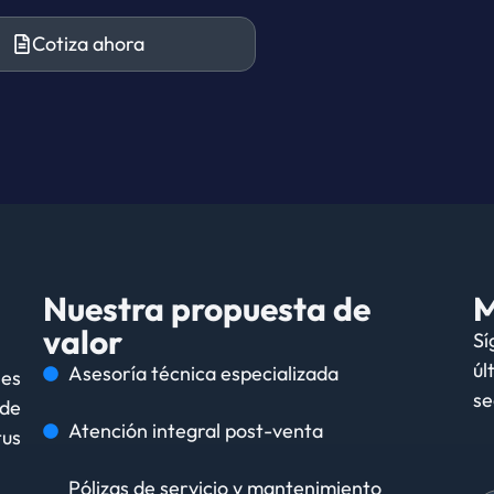
Cotiza ahora
Nuestra propuesta de
M
valor
Sí
úl
Asesoría técnica especializada
nes
se
de
Atención integral post-venta
tus
Pólizas de servicio y mantenimiento