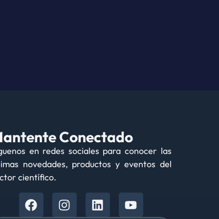
antente Conectado
guenos en redes sociales para conocer las
timas novedades, productos y eventos del
ctor científico.