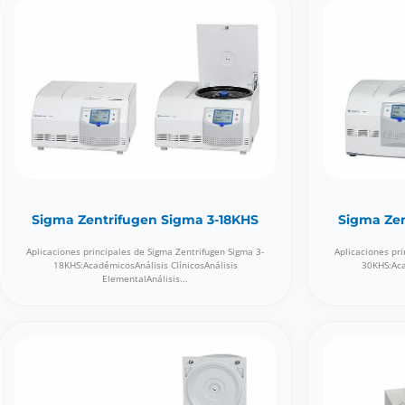
Sigma Zentrifugen Sigma 3-18KHS
Sigma Ze
Aplicaciones principales de Sigma Zentrifugen Sigma 3-
Aplicaciones pri
18KHS:AcadémicosAnálisis ClínicosAnálisis
30KHS:Aca
ElementalAnálisis...