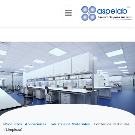
Inicio
Productos
Aplicaciones
Industria de
Materiales
Conteo de Partículas (Limpieza)
Conteo de Partículas
(Limpieza)
Productos
Aplicaciones
Industria de Materiales
Conteo de Partículas
(Limpieza)