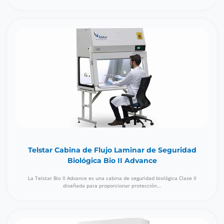
Telstar Cabina de Flujo Laminar de Seguridad
Biológica Bio II Advance
La Telstar Bio II Advance es una cabina de seguridad biológica Clase II
diseñada para proporcionar protección...