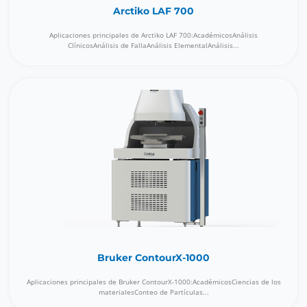
Arctiko LAF 700
Aplicaciones principales de Arctiko LAF 700:AcadémicosAnálisis
ClínicosAnálisis de FallaAnálisis ElementalAnálisis...
Bruker ContourX-1000
Aplicaciones principales de Bruker ContourX-1000:AcadémicosCiencias de los
materialesConteo de Partículas...