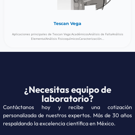
Tescan Vega
Aplicaciones principales de Tescan Vega:AcadémicosAnálisis de FallaAnálisis
ElementalAnálisis FisicoquímicosCaracterización...
¿Necesitas equipo de
laboratorio?
Contáctanos hoy y recibe una cotización
personalizada de nuestros expertos. Más de 30 años
respaldando la excelencia científica en México.