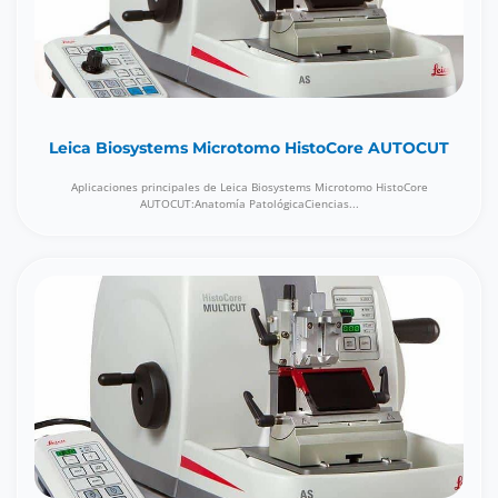
Leica Biosystems Microtomo HistoCore AUTOCUT
Aplicaciones principales de Leica Biosystems Microtomo HistoCore
AUTOCUT:Anatomía PatológicaCiencias...