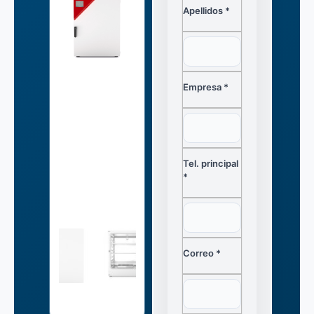
Apellidos *
Empresa *
Tel. principal
*
Correo *