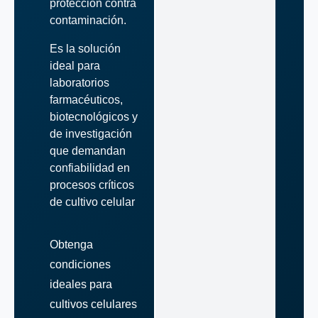
protección contra
contaminación.
Es la solución
ideal para
laboratorios
farmacéuticos,
biotecnológicos y
de investigación
que demandan
confiabilidad en
procesos críticos
de cultivo celular
Obtenga
condiciones
ideales para
cultivos celulares