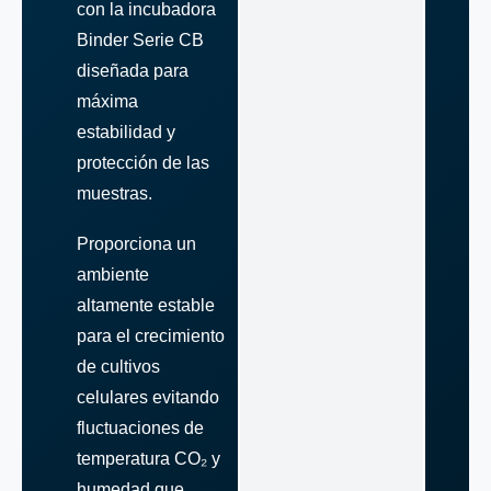
con la incubadora
Binder Serie CB
diseñada para
máxima
estabilidad y
protección de las
muestras.
Proporciona un
ambiente
altamente estable
para el crecimiento
de cultivos
celulares evitando
fluctuaciones de
temperatura CO₂ y
humedad que