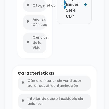
+
5
Binder
Citogenética
Serie
CB?
Análisis
Clínicos
Ciencias
de la
Vida
Características
Cámara interior sin ventilador
para reducir contaminación
Interior de acero inoxidable sin
uniones