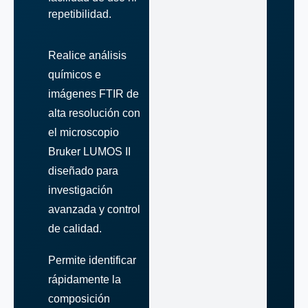
repetibilidad.
Realice análisis
químicos e
imágenes FTIR de
alta resolución con
el microscopio
Bruker LUMOS II
diseñado para
investigación
avanzada y control
de calidad.
Permite identificar
rápidamente la
composición