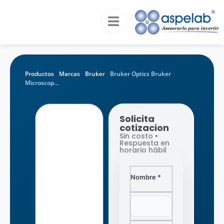
Productos
Marcas
Bruker
Bruker Optics Bruker
Microscop...
Solicita
cotizacion
Sin costo •
Respuesta en
horario hábil
Nombre *