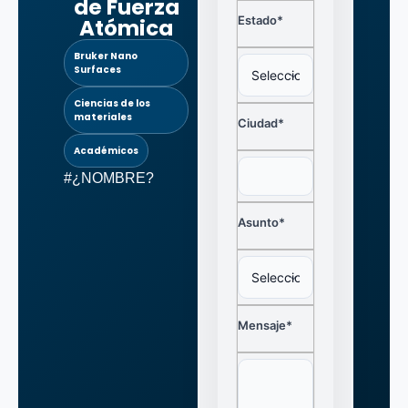
de Fuerza
Estado*
Atómica
Bruker Nano
Surfaces
Ciencias de los
materiales
Ciudad*
Académicos
#¿NOMBRE?
Asunto*
Mensaje*