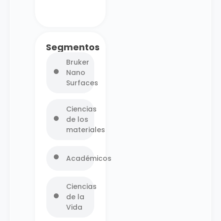
Segmentos
Bruker
Nano
Surfaces
Ciencias
de los
materiales
Académicos
Ciencias
de la
Vida