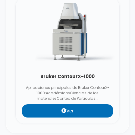
Bruker ContourX-1000
Aplicaciones principales de Bruker ContourX-
1000:AcadémicosCiencias de los
materialesConteo de Partículas...
Ver