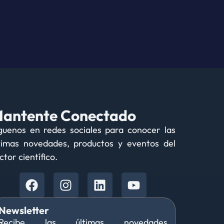
antente Conectado
guenos en redes sociales para conocer las
timas novedades, productos y eventos del
ctor científico.
Newsletter
Recibe las últimas novedades