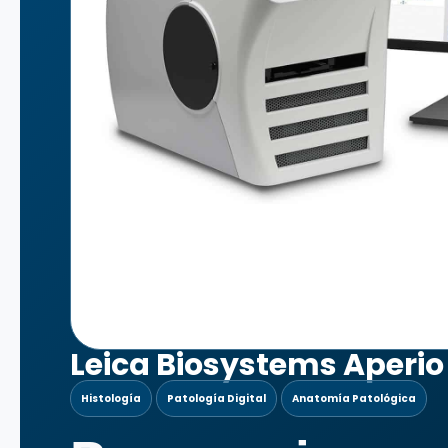
Leica Biosystems Aperio
Histología
Patología Digital
Anatomía Patológica