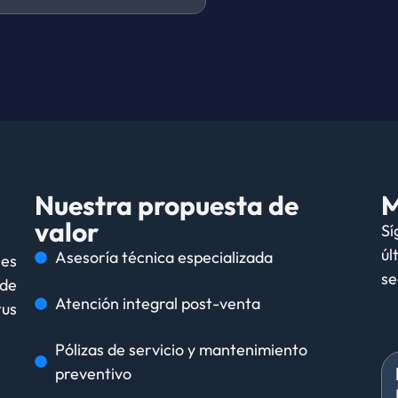
Nuestra propuesta de
M
valor
Sí
úl
Asesoría técnica especializada
nes
se
de
Atención integral post-venta
tus
Pólizas de servicio y mantenimiento
preventivo