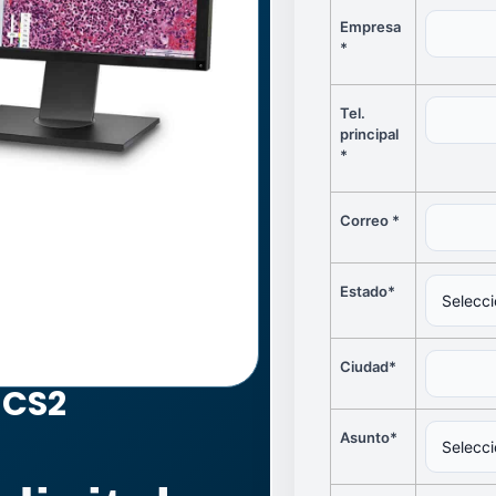
Empresa
*
Tel.
principal
*
Correo *
Estado*
Ciudad*
 CS2
Asunto*