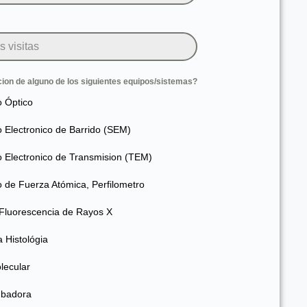
ion de alguno de los siguientes equipos/sistemas?
o Óptico
 Electronico de Barrido (SEM)
o Electronico de Transmision (TEM)
 de Fuerza Atómica, Perfilometro
 Fluorescencia de Rayos X
 Histológia
lecular
ubadora