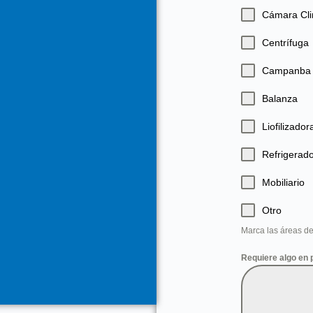
Cámara Cli
Centrífuga
Campanba d
Balanza
Liofilizador
Refrigerado
Mobiliario
Otro
Marca las áreas de
Requiere algo en p