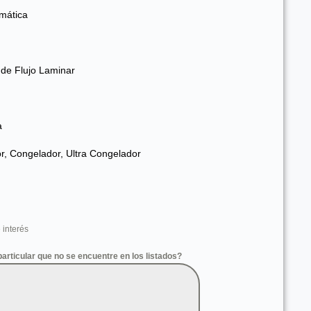
mática
e Flujo Laminar
a
r, Congelador, Ultra Congelador
 interés
articular que no se encuentre en los listados?